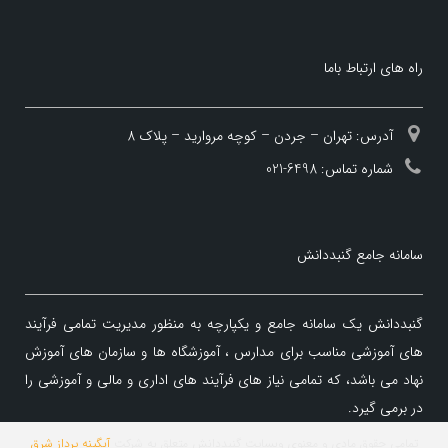
راه های ارتباط باما
آدرس: تهران – جردن – کوچه مروارید – پلاک 8
شماره تماس: 6498-021
سامانه جامع گنبددانش
گنبددانش یک سامانه جامع و یکپارچه به منظور مدیریت تمامی فرآیند
های آموزشی مناسب برای مدارس ، آموزشگاه ها و سازمان های آموزش
نهاد می باشد، که تمامی نیاز های فرآیند های اداری و مالی و آموزشی را
در برمی گیرد.
تمامی حقوق مادی و معنوی وبسایت گنبددانش متعلق به شرکت
آبگینه پرداز شرق