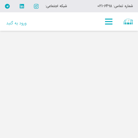
شماره تماس: 6498-021
شبکه اجتماعی:
ورود به گنبد